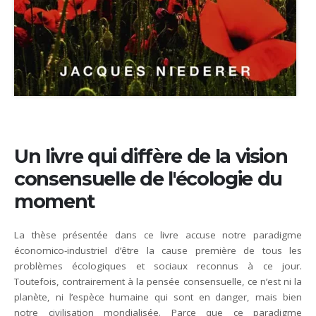
Un livre qui diffère de la vision
consensuelle de l'écologie du
moment
La thèse présentée dans ce livre accuse notre paradigme
économico-industriel d’être la cause première de tous les
problèmes écologiques et sociaux reconnus à ce jour.
Toutefois, contrairement à la pensée consensuelle, ce n’est ni la
planète, ni l’espèce humaine qui sont en danger, mais bien
notre civilisation mondialisée. Parce que ce paradigme