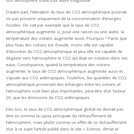
son atmosphère d’une tout autre magnitude.
D’autre part, l’élévation du taux de CO2 atmosphérique pourrait
ne pas provenir uniquement de la consommation d’énergies
fossiles. On sait par exemple que le taux de CO2
atmosphérique augmente si, pour une raison ou une autre, la
température des océans augmente aussi. Pourquoi ? Parce que
plus l’eau des océans est chaude, moins elle est capable
d’absorber du CO2 atmosphérique et plus elle est capable de
dégazer vers l’atmosphère le CO2 qui était en solution dans ses
eaux. Conséquence, quand la température des océans
augmente, le taux de CO2 atmosphérique augmente aussi et
s’ajoute aux CO2 anthropiques. Toutefois, les quantités de CO2
atmosphérique provenant des échanges entre les océans et
l’atmosphère sont bien plus importantes, peut-être d’un facteur
20, que les émissions de CO2 anthropiques.
Dès lors, le taux de CO2 atmosphérique global ne devrait pas
être vu comme la cause principale du réchauffement de
l’atmosphère, mais plutôt comme un effet de ce réchauffement.
Voir à ce sujet l’article publié dans le site « Science, climat et