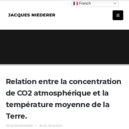
French
ACCUEIL
RELATION ENTRE LA CONCENTRATION DE CO2 ATMOSPHÉRIQUE ET LA
TEMPÉRATURE MOYENNE DE LA TERRE.
Relation entre la concentration
de CO2 atmosphérique et la
température moyenne de la
Terre.
JACQUES NIEDERER
BLOG
,
ECOLOGIE