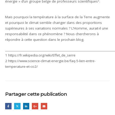
2
énergie » d’un groupe belge de professeurs scientifiques
.
Mais pourquoi la température à la surface de la Terre augmente
et pourquoi le climat semble changer dans des proportions
supérieures à ses variations normales ? L’Homme, aurait-il une
responsabilité dans ce phénomène ? Nous chercherons à
répondre à cette question dans le prochain blog.
_______________________________________________________________________
1 https://fr.wikipedia.org/wiki/Effet_de_serre
2 https://www.science-climat-energie.be/faq-5-lien-entre-
temperature-et-co2/
Partager cette publication