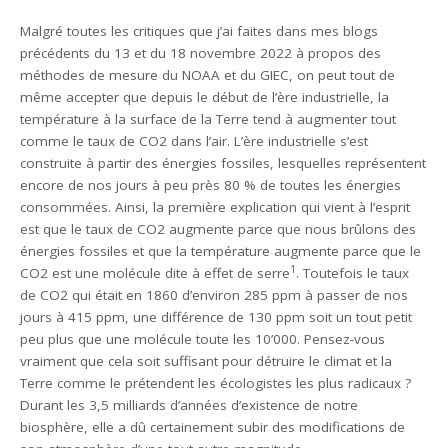
Malgré toutes les critiques que j’ai faites dans mes blogs
précédents du 13 et du 18 novembre 2022 à propos des
méthodes de mesure du NOAA et du GIEC, on peut tout de
même accepter que depuis le début de l’ère industrielle, la
température à la surface de la Terre tend à augmenter tout
comme le taux de CO2 dans l’air. L’ère industrielle s’est
construite à partir des énergies fossiles, lesquelles représentent
encore de nos jours à peu près 80 % de toutes les énergies
consommées. Ainsi, la première explication qui vient à l’esprit
est que le taux de CO2 augmente parce que nous brûlons des
énergies fossiles et que la température augmente parce que le
1
CO2 est une molécule dite à effet de serre
. Toutefois le taux
de CO2 qui était en 1860 d’environ 285 ppm à passer de nos
jours à 415 ppm, une différence de 130 ppm soit un tout petit
peu plus que une molécule toute les 10’000. Pensez-vous
vraiment que cela soit suffisant pour détruire le climat et la
Terre comme le prétendent les écologistes les plus radicaux ?
Durant les 3,5 milliards d’années d’existence de notre
biosphère, elle a dû certainement subir des modifications de